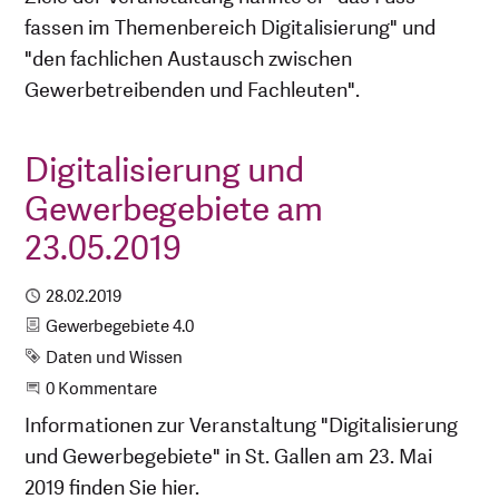
fassen im Themenbereich Digitalisierung" und
"den fachlichen Austausch zwischen
Gewerbetreibenden und Fachleuten".
Digitalisierung und
Gewerbegebiete am
23.05.2019
Publiziert
28.02.2019
Kategorie
Gewerbegebiete 4.0
Schlagwort
Daten und Wissen
Beginne eine Unterhaltung
0 Kommentare
Informationen zur Veranstaltung "Digitalisierung
und Gewerbegebiete" in St. Gallen am 23. Mai
2019 finden Sie hier.