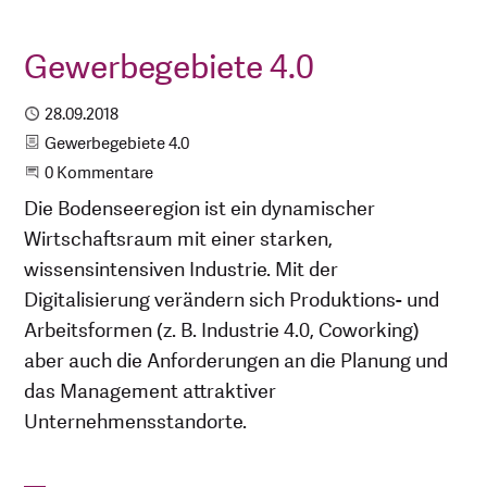
Gewerbegebiete 4.0
Publiziert
28.09.2018
Kategorie
Gewerbegebiete 4.0
Beginne eine Unterhaltung
0 Kommentare
Die Bodenseeregion ist ein dynamischer
Wirtschaftsraum mit einer starken,
wissensintensiven Industrie. Mit der
Digitalisierung verändern sich Produktions- und
Arbeitsformen (z. B. Industrie 4.0, Coworking)
aber auch die Anforderungen an die Planung und
das Management attraktiver
Unternehmensstandorte.