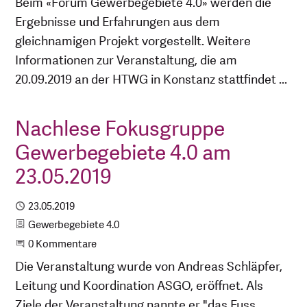
Beim «Forum Gewerbegebiete 4.0» werden die
Ergebnisse und Erfahrungen aus dem
gleichnamigen Projekt vorgestellt. Weitere
Informationen zur Veranstaltung, die am
20.09.2019 an der HTWG in Konstanz stattfindet ...
Nachlese Fokusgruppe
Gewerbegebiete 4.0 am
23.05.2019
Publiziert
23.05.2019
Kategorie
Gewerbegebiete 4.0
Beginne eine Unterhaltung
0 Kommentare
Die Veranstaltung wurde von Andreas Schläpfer,
Leitung und Koordination ASGO, eröffnet. Als
Ziele der Veranstaltung nannte er "das Fuss