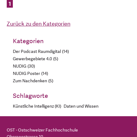
1
Zurück zu den Kategorien
Kategorien
Der Podcast Raumdigital
14
Gewerbegebiete 4.0
5
NUDIG
30
NUDIG Poster
14
Zum Nachdenken
5
Schlagworte
Künstliche Intelligenz (KI)
Daten und Wissen
OST - Ostschweizer Fachhochschule
Oberseestrasse 10