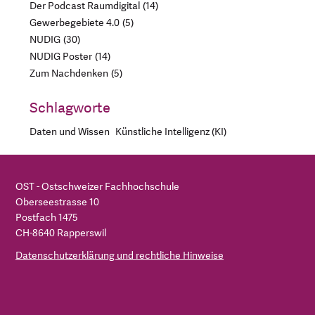
Der Podcast Raumdigital
14
Gewerbegebiete 4.0
5
NUDIG
30
NUDIG Poster
14
Zum Nachdenken
5
Schlagworte
Daten und Wissen
Künstliche Intelligenz (KI)
OST - Ostschweizer Fachhochschule
Oberseestrasse 10
Postfach 1475
CH-8640 Rapperswil
Datenschutzerklärung und rechtliche Hinweise