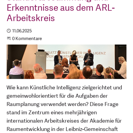
Erkenntnisse aus dem ARL-
Arbeitskreis
Publiziert
11.06.2025
Beginne eine Unterhaltung
0 Kommentare
Wie kann Künstliche Intelligenz zielgerichtet und
gemeinwohlorientiert für die Aufgaben der
Raumplanung verwendet werden? Diese Frage
stand im Zentrum eines mehrjährigen
internationalen Arbeitskreises der Akademie für
Raumentwicklung in der Leibniz-Gemeinschaft