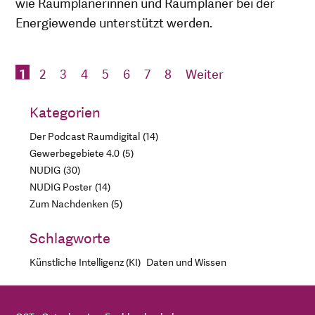
wie Raumplanerinnen und Raumplaner bei der
Energiewende unterstützt werden.
1
2
3
4
5
6
7
8
Weiter
Kategorien
Der Podcast Raumdigital
14
Gewerbegebiete 4.0
5
NUDIG
30
NUDIG Poster
14
Zum Nachdenken
5
Schlagworte
Künstliche Intelligenz (KI)
Daten und Wissen