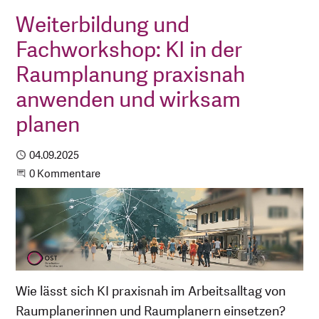
Weiterbildung und
Fachworkshop: KI in der
Raumplanung praxisnah
anwenden und wirksam
planen
Publiziert
04.09.2025
Beginne eine Unterhaltung
0 Kommentare
Wie lässt sich KI praxisnah im Arbeitsalltag von
Raumplanerinnen und Raumplanern einsetzen?