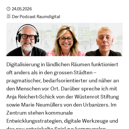
Publiziert
24.05.2026
Kategorie
Der Podcast Raumdigital
Digitalisierung in ländlichen Räumen funktioniert
oft anders als in den grossen Städten –
pragmatischer, bedarfsorientierter und näher an
den Menschen vor Ort. Darüber spreche ich mit
Anja Reichert-Schick von der Wüstenrot Stiftung
sowie Marie Neumüllers von den Urbanizers. Im
Zentrum stehen kommunale
Entwicklungsstrategien, digitale Werkzeuge und