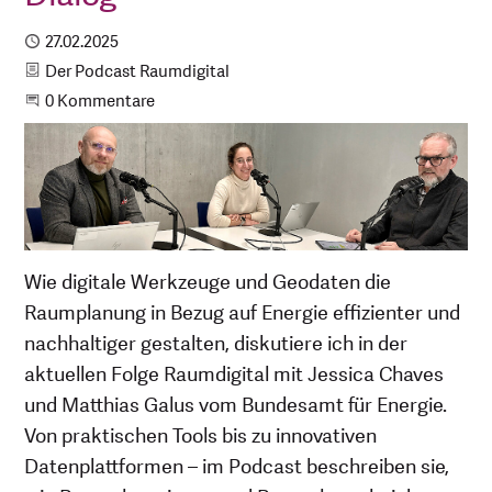
Publiziert
27.02.2025
Kategorie
Der Podcast Raumdigital
Beginne eine Unterhaltung
0 Kommentare
Wie digitale Werkzeuge und Geodaten die
Raumplanung in Bezug auf Energie effizienter und
nachhaltiger gestalten, diskutiere ich in der
aktuellen Folge Raumdigital mit Jessica Chaves
und Matthias Galus vom Bundesamt für Energie.
Von praktischen Tools bis zu innovativen
Datenplattformen – im Podcast beschreiben sie,