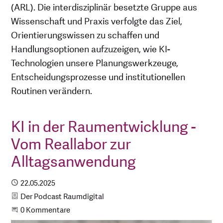
(ARL). Die interdisziplinär besetzte Gruppe aus
Wissenschaft und Praxis verfolgte das Ziel,
Orientierungswissen zu schaffen und
Handlungsoptionen aufzuzeigen, wie KI-
Technologien unsere Planungswerkzeuge,
Entscheidungsprozesse und institutionellen
Routinen verändern.
KI in der Raumentwicklung -
Vom Reallabor zur
Alltagsanwendung
Publiziert
22.05.2025
Kategorie
Der Podcast Raumdigital
Beginne eine Unterhaltung
0 Kommentare