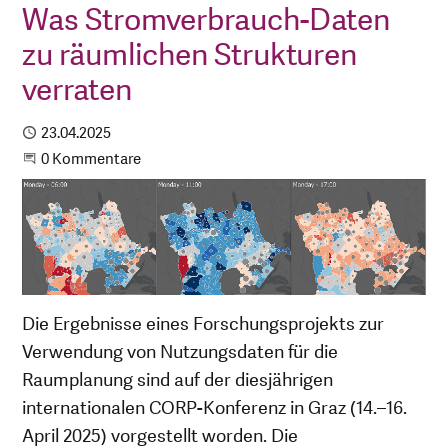
Was Stromverbrauch-Daten
zu räumlichen Strukturen
verraten
Publiziert
23.04.2025
Beginne eine Unterhaltung
0 Kommentare
Die Ergebnisse eines Forschungsprojekts zur
Verwendung von Nutzungsdaten für die
Raumplanung sind auf der diesjährigen
internationalen CORP-Konferenz in Graz (14.–16.
April 2025) vorgestellt worden. Die