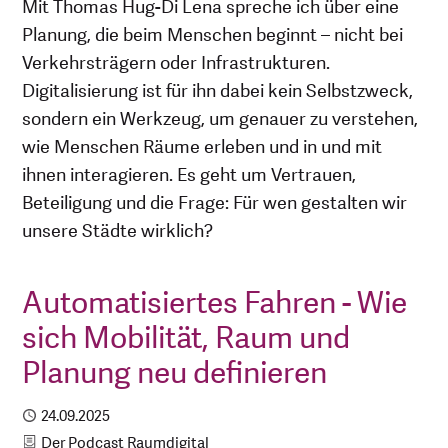
Mit Thomas Hug-Di Lena spreche ich über eine
Planung, die beim Menschen beginnt – nicht bei
Verkehrsträgern oder Infrastrukturen.
Digitalisierung ist für ihn dabei kein Selbstzweck,
sondern ein Werkzeug, um genauer zu verstehen,
wie Menschen Räume erleben und in und mit
ihnen interagieren. Es geht um Vertrauen,
Beteiligung und die Frage: Für wen gestalten wir
unsere Städte wirklich?
Automatisiertes Fahren - Wie
sich Mobilität, Raum und
Planung neu definieren
Publiziert
24.09.2025
Kategorie
Der Podcast Raumdigital