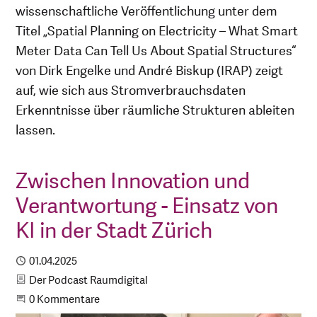
wissenschaftliche Veröffentlichung unter dem
Titel „Spatial Planning on Electricity – What Smart
Meter Data Can Tell Us About Spatial Structures“
von Dirk Engelke und André Biskup (IRAP) zeigt
auf, wie sich aus Stromverbrauchsdaten
Erkenntnisse über räumliche Strukturen ableiten
lassen.
Zwischen Innovation und
Verantwortung - Einsatz von
KI in der Stadt Zürich
Publiziert
01.04.2025
Kategorie
Der Podcast Raumdigital
Beginne eine Unterhaltung
0 Kommentare