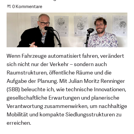
Beginne eine Unterhaltung
0 Kommentare
Wenn Fahrzeuge automatisiert fahren, verändert
sich nicht nur der Verkehr – sondern auch
Raumstrukturen, öffentliche Räume und die
Aufgabe der Planung. Mit Julian Moritz Renninger
(SBB) beleuchte ich, wie technische Innovationen,
gesellschaftliche Erwartungen und planerische
Verantwortung zusammenwirken, um nachhaltige
Mobilität und kompakte Siedlungsstrukturen zu
erreichen.