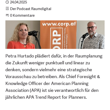
Publiziert
24.04.2025
Kategorie
Der Podcast Raumdigital
Beginne eine Unterhaltung
0 Kommentare
Petra Hurtado plädiert dafür, in der Raumplanung
die Zukunft weniger punktuell und linear zu
denken, sondern vielmehr eine strategische
Vorausschau zu betreiben. Als Chief Foresight &
Knowledge Officer der American Planning
Association (APA) ist sie verantwortlich für den
jährlichen APA Trend Report for Planners.