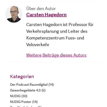
Über den Autor
Carsten Hagedorn
Carsten Hagedorn ist Professor für
Verkehrsplanung und Leiter des
Kompetenzzentrum Fuss- und
Veloverkehr
Weitere Beiträge dieses Autors
Kategorien
Der Podcast Raumdigital
14
Gewerbegebiete 4.0
5
NUDIG
30
NUDIG Poster
14