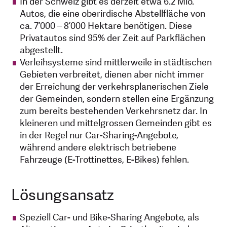
In der Schweiz gibt es derzeit etwa 6.2 Mio.
Autos, die eine oberirdische Abstellfläche von
ca. 7’000 – 8’000 Hektare benötigen. Diese
Privatautos sind 95% der Zeit auf Parkflächen
abgestellt.
Verleihsysteme sind mittlerweile in städtischen
Gebieten verbreitet, dienen aber nicht immer
der Erreichung der verkehrsplanerischen Ziele
der Gemeinden, sondern stellen eine Ergänzung
zum bereits bestehenden Verkehrsnetz dar. In
kleineren und mittelgrossen Gemeinden gibt es
in der Regel nur Car-Sharing-Angebote,
während andere elektrisch betriebene
Fahrzeuge (E-Trottinettes, E-Bikes) fehlen.
Lösungsansatz
Speziell Car- und Bike-Sharing Angebote, als