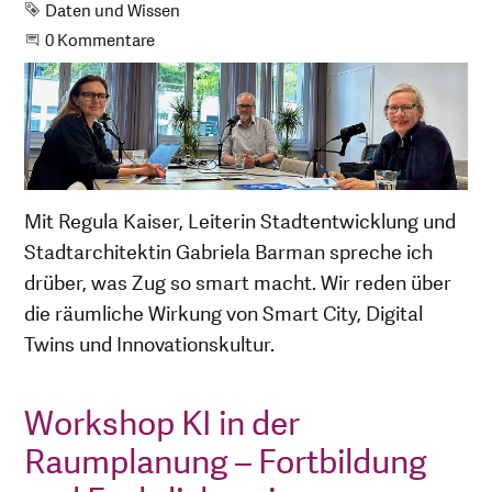
Schlagwort
Daten und Wissen
Beginne eine Unterhaltung
0 Kommentare
Mit Regula Kaiser, Leiterin Stadtentwicklung und
Stadtarchitektin Gabriela Barman spreche ich
drüber, was Zug so smart macht. Wir reden über
die räumliche Wirkung von Smart City, Digital
Twins und Innovationskultur.
Workshop KI in der
Raumplanung – Fortbildung