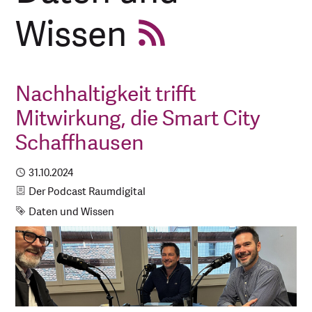
Wissen
Nachhaltigkeit trifft
Mitwirkung, die Smart City
Schaffhausen
Publiziert
31.10.2024
Kategorie
Der Podcast Raumdigital
Schlagwort
Daten und Wissen