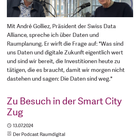
Mit André Golliez, Präsident der Swiss Data
Alliance, spreche ich über Daten und
Raumplanung. Er wirft die Frage auf: "Was sind
uns Daten und digitale Zukunft eigentlich wert
und sind wir bereit, die Investitionen heute zu
tätigen, die es braucht, damit wir morgen nicht
dastehen und sagen: Die Daten sind weg."
Zu Besuch in der Smart City
Zug
Publiziert
13.07.2024
Kategorie
Der Podcast Raumdigital