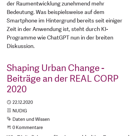
der Raumentwicklung zunehmend mehr
Bedeutung. Was beispielsweise auf dem
Smartphone im Hintergrund bereits seit einiger
Zeit in der Anwendung ist, steht durch KI-
Programme wie ChatGPT nun in der breiten
Diskussion.
Shaping Urban Change -
Beiträge an der REAL CORP
2020
Publiziert
22.12.2020
Kategorie
NUDIG
Schlagwort
Daten und Wissen
Beginne eine Unterhaltung
0 Kommentare