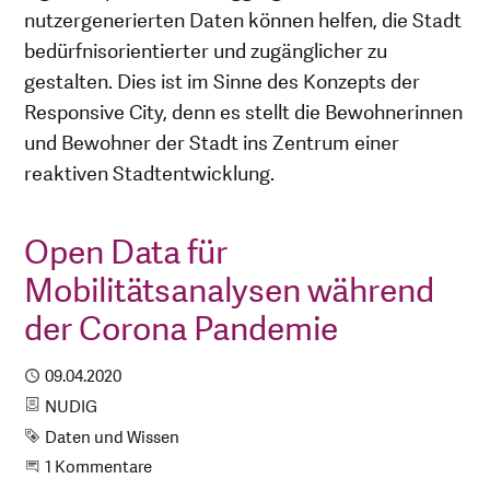
nutzergenerierten Daten können helfen, die Stadt
bedürfnisorientierter und zugänglicher zu
gestalten. Dies ist im Sinne des Konzepts der
Responsive City, denn es stellt die Bewohnerinnen
und Bewohner der Stadt ins Zentrum einer
reaktiven Stadtentwicklung.
Open Data für
Mobilitätsanalysen während
der Corona Pandemie
Publiziert
09.04.2020
Kategorie
NUDIG
Schlagwort
Daten und Wissen
An der Unterhaltung teilnehmen
1 Kommentare