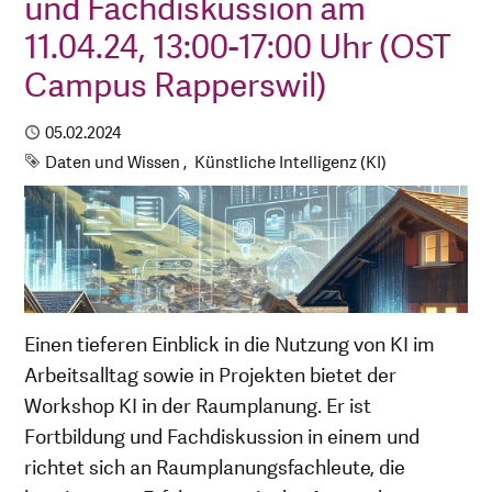
und Fachdiskussion am
11.04.24, 13:00-17:00 Uhr (OST
Campus Rapperswil)
Publiziert
05.02.2024
Schlagworte
Daten und Wissen
Künstliche Intelligenz (KI)
Einen tieferen Einblick in die Nutzung von KI im
Arbeitsalltag sowie in Projekten bietet der
Workshop KI in der Raumplanung. Er ist
Fortbildung und Fachdiskussion in einem und
richtet sich an Raumplanungsfachleute, die