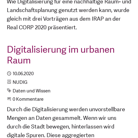
Wie Digitalisierung für eine nachhaltige Raum- und
Landschaftsplanung genutzt werden kann, wurde
gleich mit drei Vorträgen aus dem IRAP an der
Real CORP 2020 präsentiert.
Digitalisierung im urbanen
Raum
Publiziert
10.06.2020
Kategorie
NUDIG
Schlagwort
Daten und Wissen
Beginne eine Unterhaltung
0 Kommentare
Durch die Digitalisierung werden unvorstellbare
Mengen an Daten gesammelt. Wenn wir uns
durch die Stadt bewegen, hinterlassen wird
digitale Spuren. Diese aggregierten