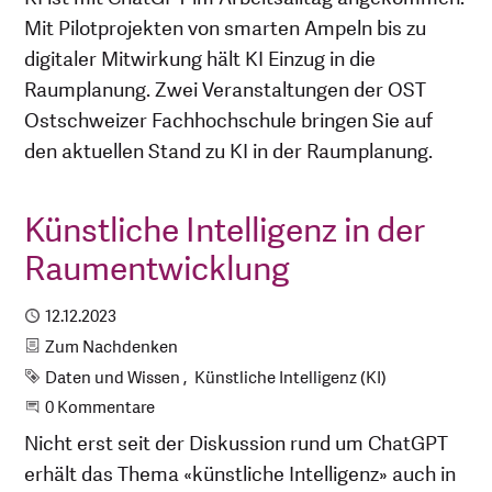
Mit Pilotprojekten von smarten Ampeln bis zu
digitaler Mitwirkung hält KI Einzug in die
Raumplanung. Zwei Veranstaltungen der OST
Ostschweizer Fachhochschule bringen Sie auf
den aktuellen Stand zu KI in der Raumplanung.
Künstliche Intelligenz in der
Raumentwicklung
Publiziert
12.12.2023
Kategorie
Zum Nachdenken
Schlagworte
Daten und Wissen
Künstliche Intelligenz (KI)
Beginne eine Unterhaltung
0 Kommentare
Nicht erst seit der Diskussion rund um ChatGPT
erhält das Thema «künstliche Intelligenz» auch in