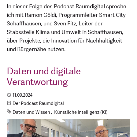
In dieser Folge des Podcast Raumdigital spreche
ich mit Ramon Göldi, Programmleiter Smart City
Schaffhausen, und Sven Fitz, Leiter der
Stabsstelle Klima und Umwelt in Schaffhausen,
über Projekte, die Innovation für Nachhaltigkeit
und Bürgernähe nutzen.
Daten und digitale
Verantwortung
Publiziert
11.09.2024
Kategorie
Der Podcast Raumdigital
Schlagworte
Daten und Wissen
Künstliche Intelligenz (KI)